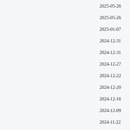
2025-05-26
2025-05-26
2025-01-07
2024-12-31
2024-12-31
2024-12-27
2024-12-22
2024-12-20
2024-12-16
2024-12-09
2024-11-22