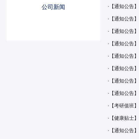
公司新闻
·
【通知公告】b
·
【通知公告】
·
【通知公告】2
·
【通知公告】2
·
【通知公告】2
beats365
beats365
beats365
·
【通知公告】2
·
【通知公告】b
·
【通知公告】
·
【考研值班】2
·
【健康贴士】
·
【通知公告】2