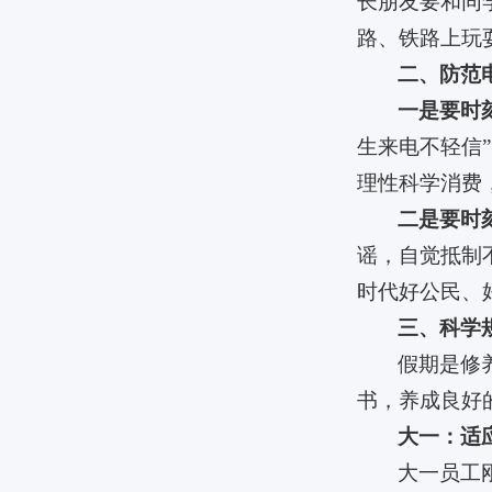
长朋友要和同
路、铁路上玩
二、防范
一是要时
生来电不轻信
理性科学消费
二是要时
谣，自觉抵制
时代好公民、
三、科学
假期是修
书，养成良好
大一：适
大一员工