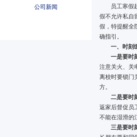
员工寒假起
公司新闻
假不允许私自
假，特提醒全
确指引。
一、时刻
beats365
beats365
beats365
一是要时
注意关火、关
离校时要锁门
方。
二是要时
返家后督促员
不能在湿滑的
三是要时