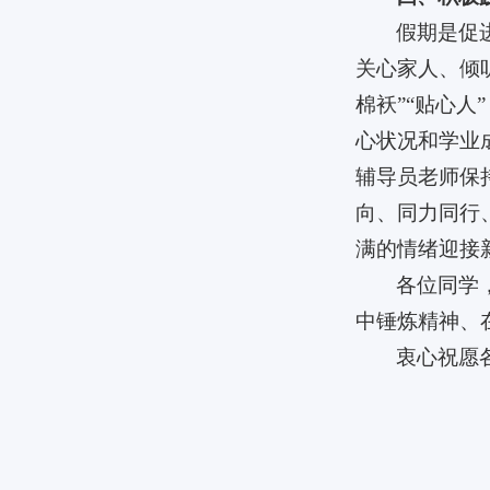
假期是促
关心家人、倾
棉袄”“贴心
心状况和学业
辅导员老师保
向、同力同行
满的情绪迎接
各位同学
中锤炼精神、
衷心祝愿