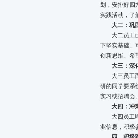
划，安排好四
实践活动，了
大二：巩
大二员工
下坚实基础。
创新思维。希
大三：深
大三员工
研的同学要系
实习或招聘会
大四：冲
大四员工
业信息，积极
四、积极