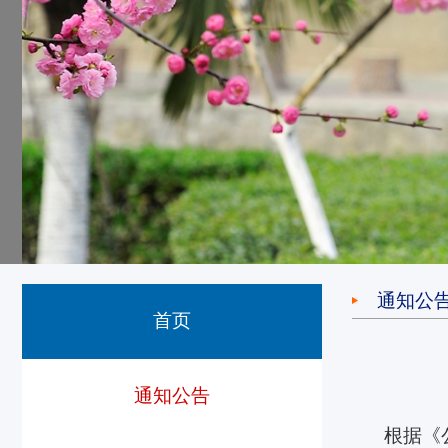
通知公
首页
通知公告
根据《