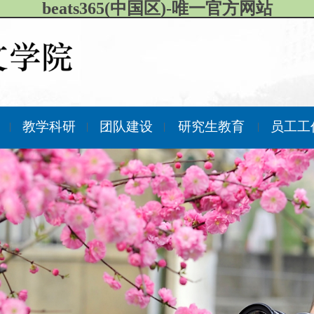
beats365(中国区)-唯一官方网站
作
教学科研
团队建设
研究生教育
员工工
|
|
|
|