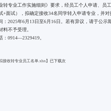
业转专业工作实施细则》要求，经员工个人申请、员工所在
试+面试），拟确定接收34名同学转入申请专业，并
间：2025年6月13日至6月16日。若有异议，请于
材料不予受理。
：0914—2329419。
年拟接收转专业员工名单.xlsx
】
已下载
次