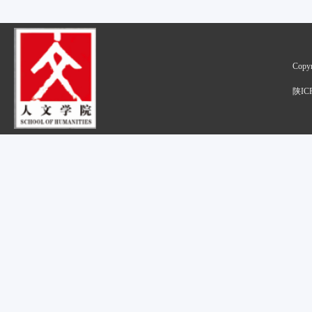
Cop
陕IC