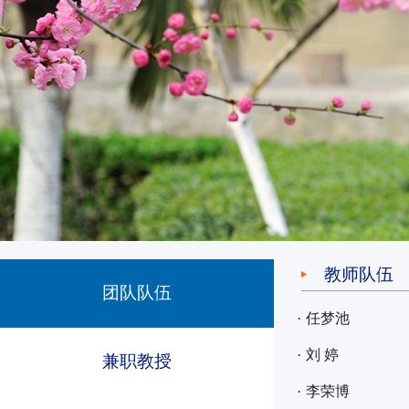
教师队伍
团队队伍
·
任梦池
·
刘 婷
兼职教授
·
李荣博