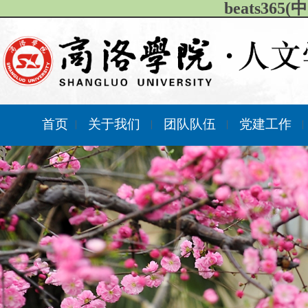
beats36
首页
关于我们
团队队伍
党建工作
|
|
|
|