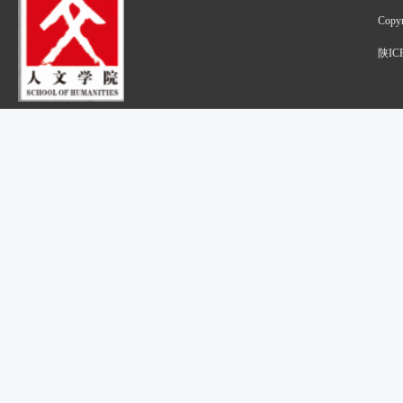
Cop
陕IC