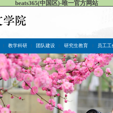
beats365(中国区)-唯一官方网站
作
教学科研
团队建设
研究生教育
员工工
|
|
|
|