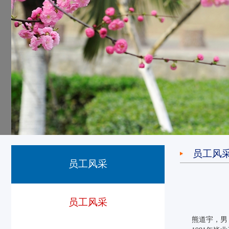
员工风
员工风采
员工风采
熊道宇，男