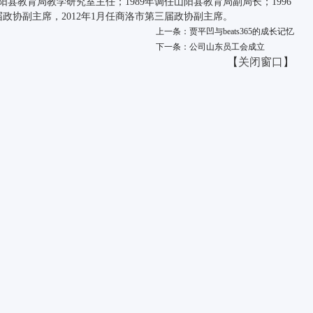
阳县教育局教学研究室主任；1989年调任山阳县教育局副局长；1996
届政协副主席，2012年1月任商洛市第三届政协副主席。
上一条：贾平凹与beats365的成长记忆
下一条：公司山东员工会成立
【
关闭窗口
】