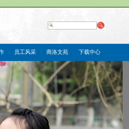
作
员工风采
商洛文苑
下载中心
|
|
|