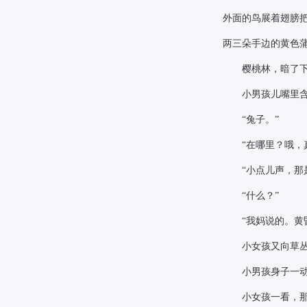
外面的鸟展着翅膀
两三朵手边的黄色
樱桃林，暗了下
小男孩儿嘴里含着
“兔子。”
“在哪里？哦，
“小点儿声，那
“什么？”
“我妈说的。黄
小女孩又向草丛
小男孩身子一动
小女孩一看，那