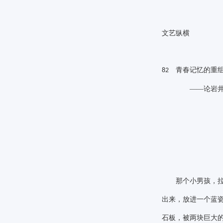
文艺纵横
青春记忆的重组
82
——论岩
那个小男孩，拉着
出来，放进一个蓝
石板，被两块巨大