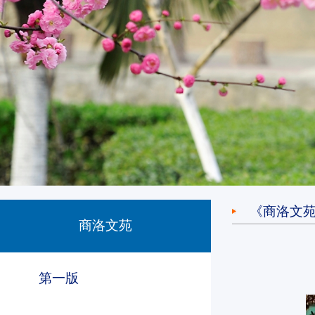
《商洛文
商洛文苑
第一版