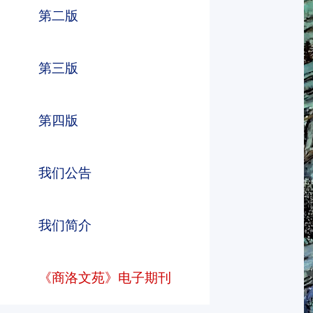
第二版
第三版
第四版
beats365
beats365
beats365
我们公告
我们简介
《商洛文苑》电子期刊