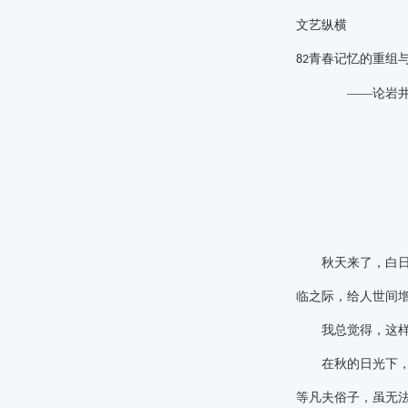
文艺纵横
青春记忆的重组
82
——论岩
秋天来了，白日里
临之际，给人世间
我总觉得，这样的
在秋的日光下，只
等凡夫俗子，虽无法