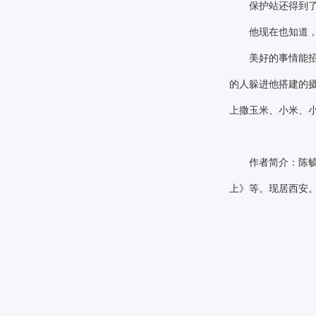
保护站还得到了政
他现在也知道，被
美好的事情能招引
的人躲进他搭建的
上撒玉米、小米、
作者简介：陈毓：
上》等。现居西安