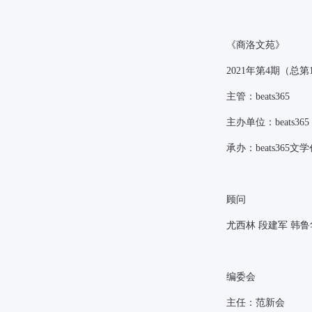
《
商洛文苑》
2021
年第
4
期（总第
主管：beats365
主办单位：beats365
承办：beats365
顾问
尤西林
段建军
韩鲁
编委会
主任：范新会