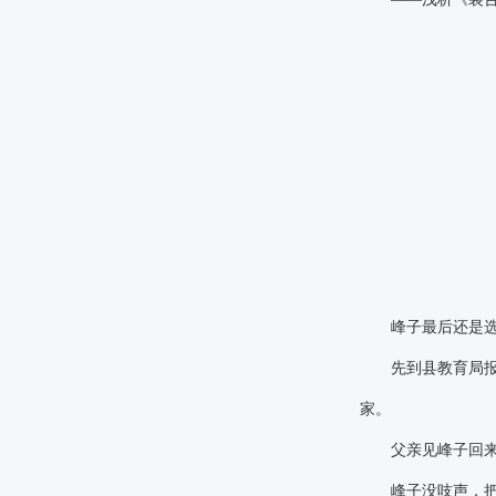
峰子最后还是选择
先到县教育局报到
家。
父亲见峰子回来
峰子没吱声，把