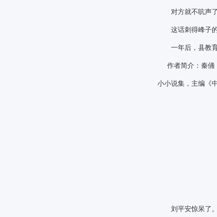
对方就不吭声了，
这话刺得峰子的
一年后，县教育局
作者简介：秦俑
小小说集，主编《
刘平安惊呆了。