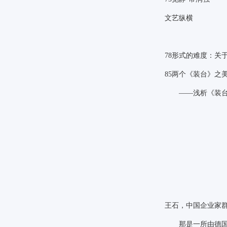
文艺纵横
78
形式的难度：关于
85
两个《装台》之
——浅析《装
王石，中国企业家
那是一所由德国人