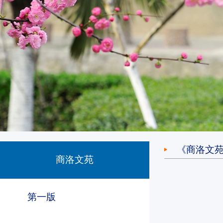
《商洛文
商洛文苑
第一版