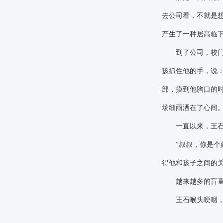
去公司看，不就是
产生了一种居高临
到了公司，校门开
孩抓住他的手，说
部，摸到他胸口的
场细雨洒在了心间
一直以来，王石和
“叔叔，你是
得他和孩子之间的
越来越多的盲童聚
王石喉头哽咽，