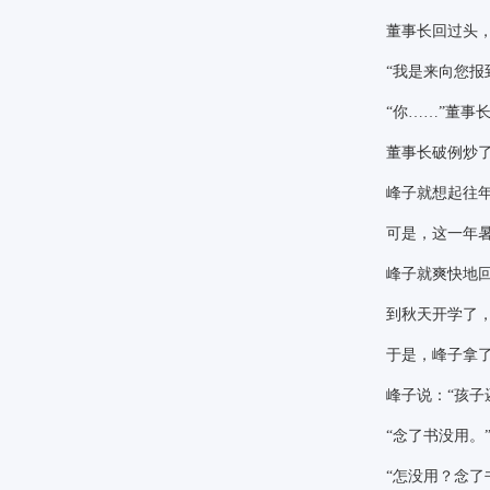
董事长回过头，眼
“我是来向您报
“你……”董
董事长破例炒了一
峰子就想起往年的
可是，这一年暑假
峰子就爽快地回
到秋天开学了，报
于是，峰子拿了一
峰子说：
“孩子
“念了书没用。
“怎没用？念了