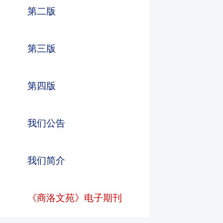
第二版
第三版
第四版
beats365
beats365
beats365
我们公告
我们简介
《商洛文苑》电子期刊