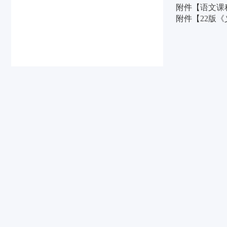
附件【
语文课
附件【
22版《
beats365
beats365
beats365