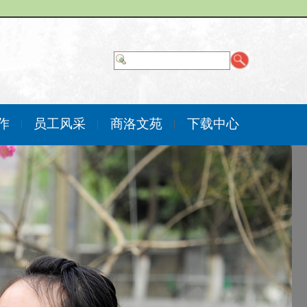
作
员工风采
商洛文苑
下载中心
|
|
|