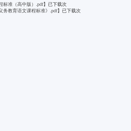
程标准（高中版）.pdf
】
已下载
次
义务教育语文课程标准》.pdf
】
已下载
次