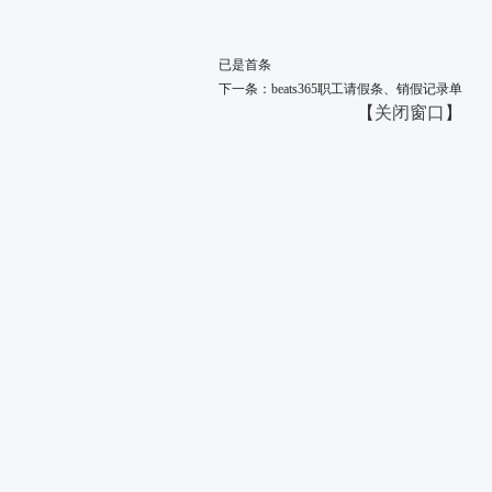
已是首条
下一条：beats365职工请假条、销假记录单
【
关闭窗口
】