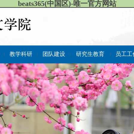
beats365(中国区)-唯一官方网站
作
教学科研
团队建设
研究生教育
员工工
|
|
|
|