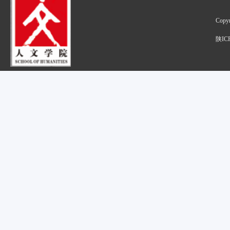
Cop
陕IC