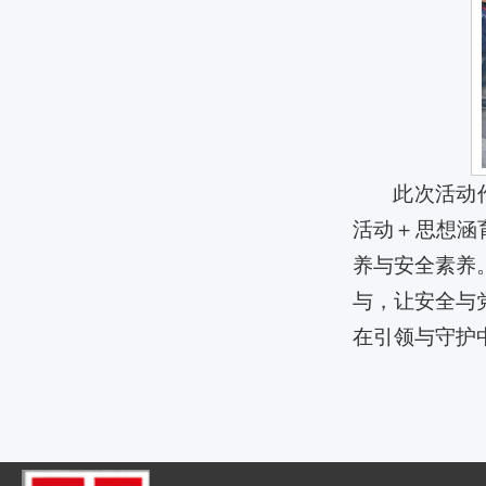
此次活动
活动＋思想涵
养与安全素养
与，让安全与
在引领与守护