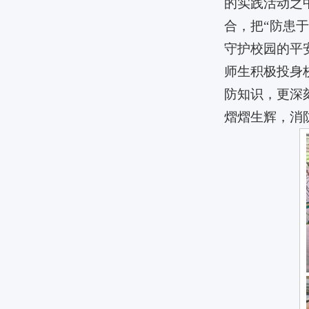
的实践活动之
合，把“防患
守护校园的平
师生积极投身
防知识，更深
熠熠生辉，消