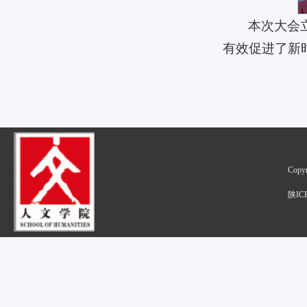
本次大会
有效促进了新
Cop
陕IC