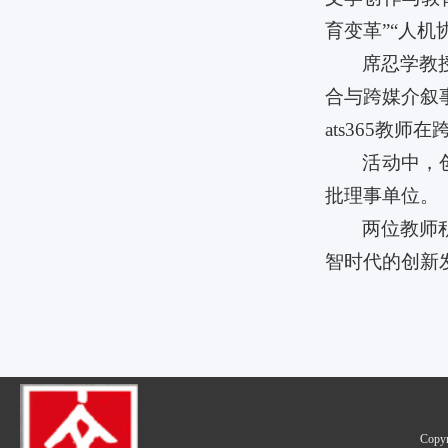
育变革”“人机
席忍学教
合与跨媒介叙
ats365教
活动中，
批理事单位。
两位教师
智时代的创新
Cop