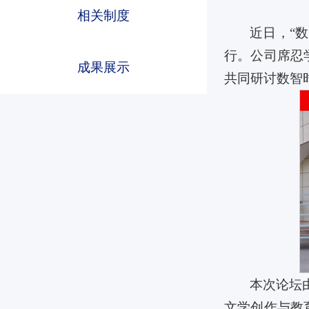
相关制度
近日，“
行。公司席忍
成果展示
共同研讨数智
beats365
beats365
beats365
本次论坛
文学创作与教