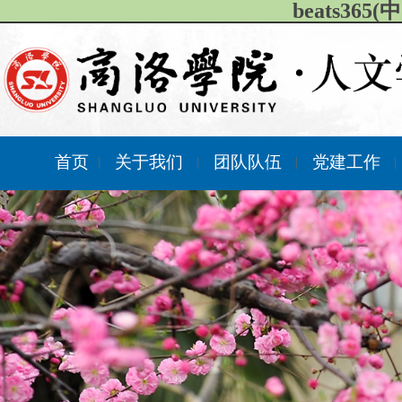
beats36
首页
关于我们
团队队伍
党建工作
|
|
|
|