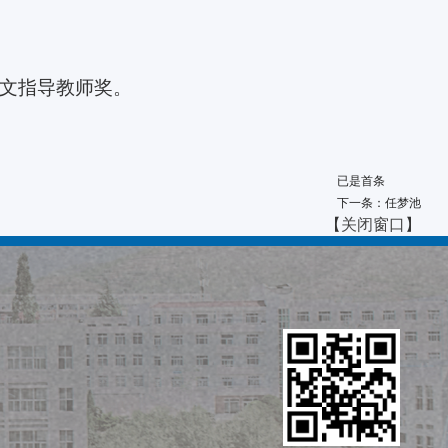
。
秀毕业论文指导教师奖。
已是首条
下一条：任梦池
【
关闭窗口
】