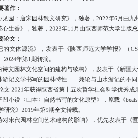
要著作：
文心见园：唐宋园林散文研究》，独著，2022年6月由
观花心生香》，独著，2023年11月由陕西师范大学出版
要论文：
园记的文体源流》，发表于《陕西师范大学学报》（CSS
2024年第1期转摘。
李白诗文园林文化空间的建构与续构》，发表于《新疆大学学
园林游记文学书写的园林特性——兼论与山水游记的不同》，
论文 2021年获得陕西省第十五次哲学社会科学优秀成
贾平凹小说〈山本〉自然书写的文化原型》，原载《beats
学研究》2019年第9期全文转载。
唐诗对宋代园林空间艺术建构的影响》，优先发表于《暨南