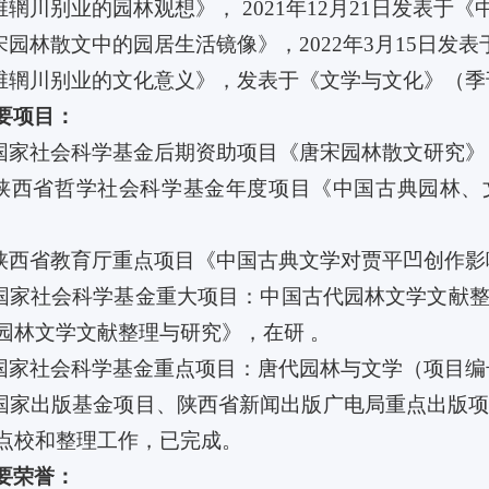
王维辋川别业的园林观想》， 2021年12月21日发表于
唐宋园林散文中的园居生活镜像》，2022年3月15日发
王维辋川别业的文化意义》，发表于《文学与文化》（季刊
要项目：
持国家社会科学基金后期资助项目《唐宋园林散文研究》，
持陕西省哲学社会科学基金年度项目《中国古典园林、文
。
持陕西省教育厅重点项目《中国古典文学对贾平凹创作影响
与国家社会科学基金重大项目：中国古代园林文学文献整理
园林文学文献整理与研究》，在研 。
与国家社会科学基金重点项目：唐代园林与文学（项目编号
与国家出版基金项目、陕西省新闻出版广电局重点出版
点校和整理工作，已完成。
要荣誉：