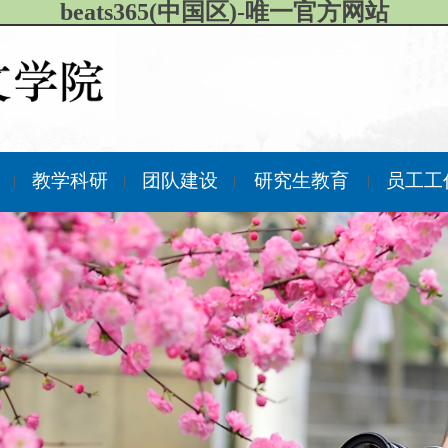
beats365(中国区)-唯一官方网站
作
教学科研
团队建设
研究生教育
员工工
|
|
|
|