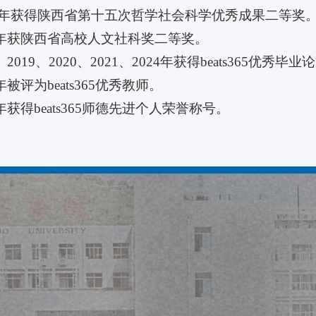
021 年获得陕西省第十五次哲学社会科学优秀成果二等奖
025年获陕西省高校人文社科奖二等奖。
18、2019、2020、2021、2024年获得beats365优
21年被评为beats365优秀教师。
22年获得beats365师德先进个人荣誉称号。