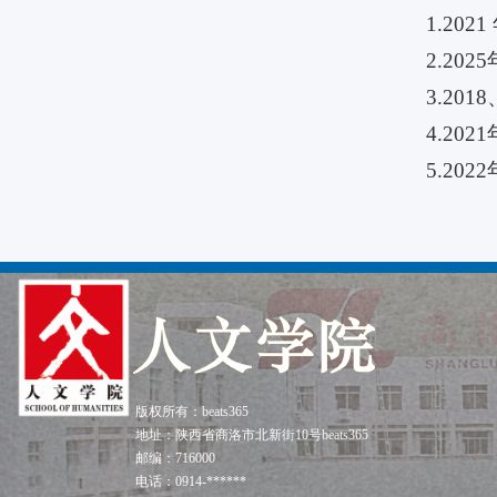
1.2
2.2
3.20
4.20
5.20
版权所有：beats365
地址：陕西省商洛市北新街10号beats365
邮编：716000
电话：0914-******