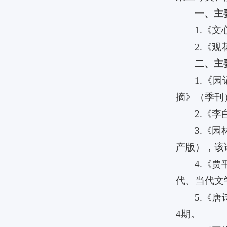
一、主
1.《
2.《
二、主
1.《
摘》（季刊）
2.《
3.《
产版），该
4.《
代、当代文
5.《
4期。