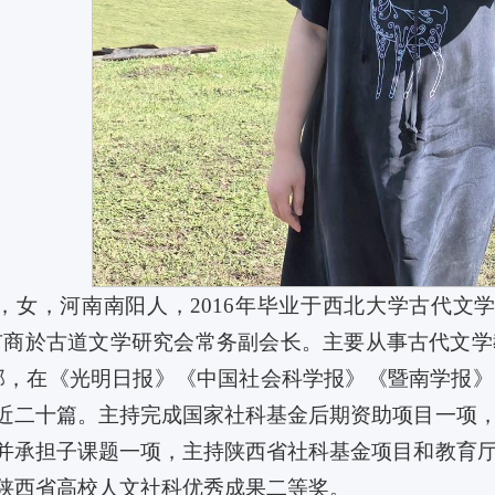
女，河南南阳人，2016年毕业于西北大学古代文学专业，文
市商於古道文学研究会常务副会长。主要从事古代文
部，在《光明日报》《中国社会科学报》《暨南学报
近二十篇。主持完成国家社科基金后期资助项目一项
并承担子课题一项，主持陕西省社科基金项目和教育
陕西省高校人文社科优秀成果二等奖。