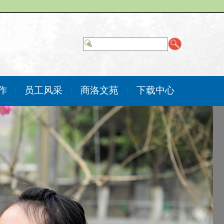
作
员工风采
商洛文苑
下载中心
|
|
|