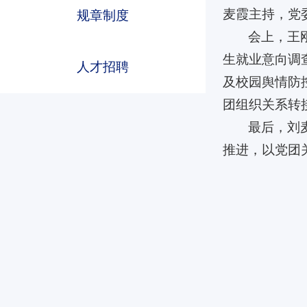
麦霞主持，党
规章制度
会上，王
生就业意向调
人才招聘
及校园舆情防
团组织关系转
beats365
beats365
beats365
最后，刘
推进，以党团