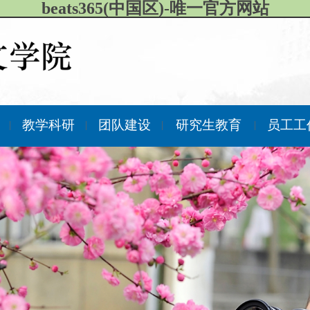
beats365(中国区)-唯一官方网站
作
教学科研
团队建设
研究生教育
员工工
|
|
|
|