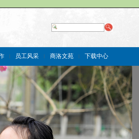
作
员工风采
商洛文苑
下载中心
|
|
|