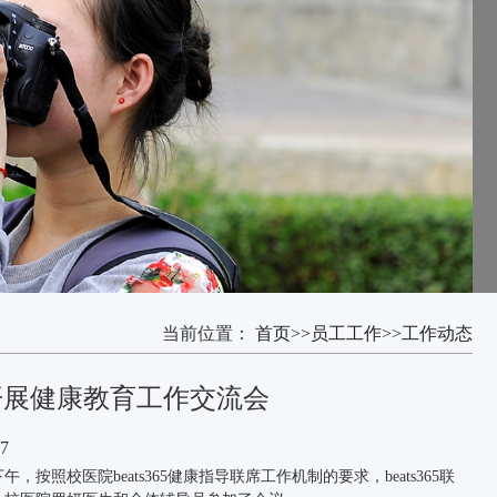
当前位置：
首页
>>
员工工作
>>
工作动态
5开展健康教育工作交流会
7
校医院beats365健康指导联席工作机制的要求，beats365联