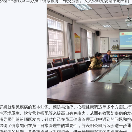
楼2楼206会议室举办员工健康教育工作交流会。人文公司党委副书记王
罗妍就常见疾病的基本知识、预防与治疗、心理健康调适等多个方面进行
持环境卫生、饮食营养搭配等来提高自身免疫力，从而有效预防疾病的发
辅导员们纷纷踊跃发言，针对自己在员工健康管理工作中遇到的问题和挑
强调了健康知识在员工日常管理中的重要性，并表明公司后续会进一步通
康知识的科普，并希望通过此次交流会，进一步增进双方的沟通与合作。