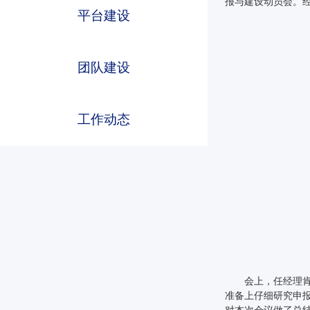
报与建设动员会。
平台建设
团队建设
工作动态
beats365
beats365
beats365
会上，任经理
准备上仔细研究申