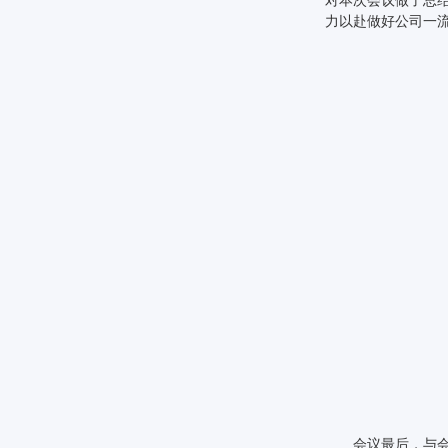
对本次会议做了总
力以赴做好公司一
会议最后，与