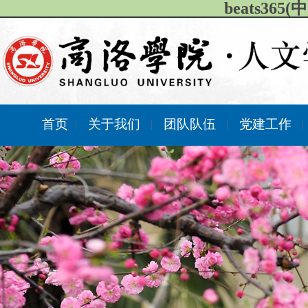
beats36
首页
关于我们
团队队伍
党建工作
|
|
|
|